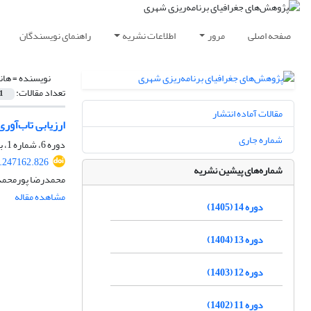
صفحه اصلی
مرور
اطلاعات نشریه
راهنمای نویسندگان
نویسنده =
هان
تعداد مقالات:
1
مقالات آماده انتشار
ارزیابی تاب‌آوری
شماره جاری
دوره 6، شماره 1، بهار 1397، صفحه
.247162.826
شماره‌های پیشین نشریه
محمدرضا پورمحمدی
مشاهده مقاله
دوره 14 (1405)
دوره 13 (1404)
دوره 12 (1403)
دوره 11 (1402)