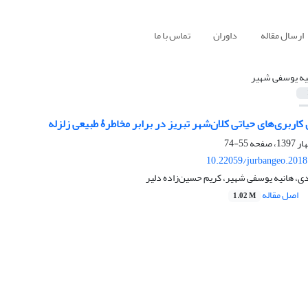
ارسال مقاله
داوران
تماس با ما
یه یوسفی شهیر
 کاربری‌های حیاتی کلان‌شهر تبریز در برابر مخاطرۀ طبیعی زلزله
55-74
10.22059/jurbangeo.2018
، هانیه یوسفی شهیر، کریم حسین‌زاده دلیر
اصل مقاله
1.02 M