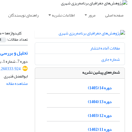
صفحه اصلی
مرور
اطلاعات نشریه
راهنمای نویسندگان
کلیدواژه‌ها =
م
تعداد مقالات:
1
مقالات آماده انتشار
تحلیل و بررسی 
شماره جاری
دوره 7، شماره 1، بهار 1398، صفحه
.260333.924
شماره‌های پیشین نشریه
ابوالفضل قنبری
مشاهده مقاله
دوره 14 (1405)
دوره 13 (1404)
دوره 12 (1403)
دوره 11 (1402)