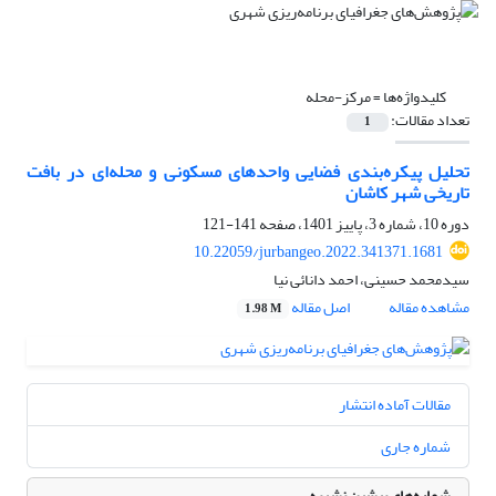
کلیدواژه‌ها =
مرکز-محله
تعداد مقالات:
1
تحلیل پیکره‌بندی فضایی واحدهای مسکونی و محله‌ای در بافت
تاریخی شهر کاشان
دوره 10، شماره 3، پاییز 1401، صفحه
141-121
10.22059/jurbangeo.2022.341371.1681
سیدمحمد حسینی، احمد دانائی نیا
مشاهده مقاله
اصل مقاله
1.98 M
مقالات آماده انتشار
شماره جاری
شماره‌های پیشین نشریه