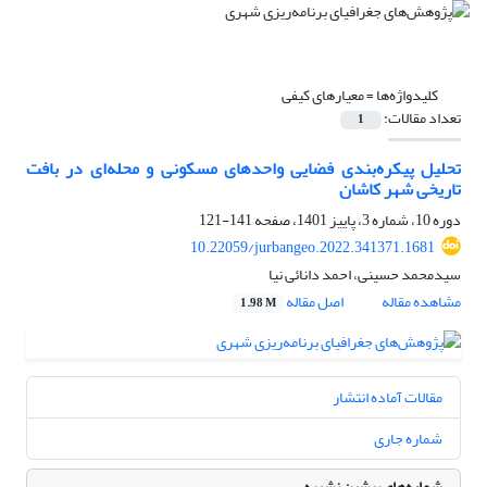
کلیدواژه‌ها =
معیارهای کیفی
تعداد مقالات:
1
تحلیل پیکره‌بندی فضایی واحدهای مسکونی و محله‌ای در بافت
تاریخی شهر کاشان
دوره 10، شماره 3، پاییز 1401، صفحه
141-121
10.22059/jurbangeo.2022.341371.1681
سیدمحمد حسینی، احمد دانائی نیا
مشاهده مقاله
اصل مقاله
1.98 M
مقالات آماده انتشار
شماره جاری
شماره‌های پیشین نشریه