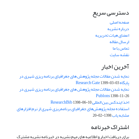
دسترسی سریع
صفحه اصلی
درباره نشریه
اعضای هیات تحریریه
ارسال مقاله
تماس با ما
نقشه سایت
آخرین اخبار
نمایه شدن مقالات مجله پژوهش های جغرافیای برنامه ریزی شهری در
پایگاه Research Gate
1399-03-03
نمایه شدن مقالات مجله پژوهش های جغرافیای برنامه ریزی شهری در
Publons
1398-11-26
اخذ ایندکس بین المللی ResearchBib
1398-06-10
استفاده مجله پژوهش‌های جغرافیای برنامه‌ریزی شهری از نرم افزارهای
مشابه یاب
1398-02-20
اشتراک خبرنامه
برای دریافت اخبار و اطلاعیه های مهم نشریه در خبرنامه نشریه مشترک