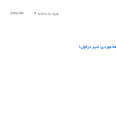
ورود به سامانه
ENGLISH
لعۀ موردی: شهر دزفول)