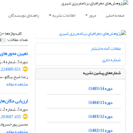
صفحه اصلی
مرور
اطلاعات نشریه
راهنمای نویسندگان
کلیدواژه‌ها =
ژ
تعداد مقالات:
2
مقالات آماده انتشار
تعیین محورهای 
شماره جاری
دوره 5، شماره 4، زمستان 1396، صفحه
.224989.651
شماره‌های پیشین نشریه
رعنا شیخ بیگلو، س
مشاهده مقاله
دوره 14 (1405)
ارزیابی مکان‌ها
دوره 13 (1404)
دوره 5، شماره 2، تابستان 1396، صفحه
دوره 12 (1403)
.203687.435
محسن پورخسروانی، 
دوره 11 (1402)
مشاهده مقاله