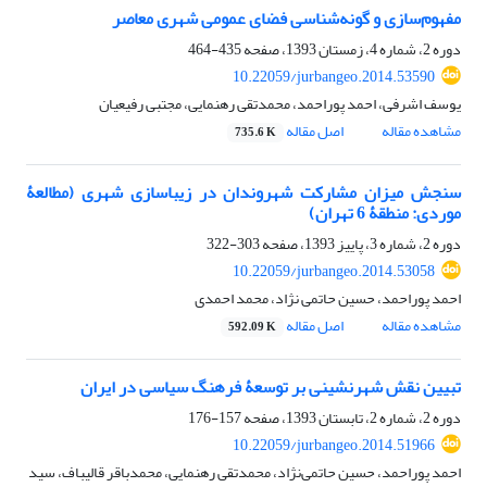
مفهوم‌سازی و گونه‌شناسی فضای عمومی شهری معاصر
دوره 2، شماره 4، زمستان 1393، صفحه
435-464
10.22059/jurbangeo.2014.53590
یوسف اشرفی، احمد پوراحمد، محمدتقی رهنمایی، مجتبی رفیعیان
مشاهده مقاله
اصل مقاله
735.6 K
سنجش میزان مشارکت شهروندان در زیباسازی شهری (مطالعۀ
موردی: منطقۀ 6 تهران)
دوره 2، شماره 3، پاییز 1393، صفحه
303-322
10.22059/jurbangeo.2014.53058
احمد پوراحمد، حسین حاتمی نژاد، محمد احمدی
مشاهده مقاله
اصل مقاله
592.09 K
تبیین نقش شهرنشینی بر توسعۀ فرهنگ سیاسی در ایران
دوره 2، شماره 2، تابستان 1393، صفحه
157-176
10.22059/jurbangeo.2014.51966
احمد پوراحمد، حسین حاتمی‌نژاد، محمدتقی رهنمایی، محمدباقر قالیباف، سید