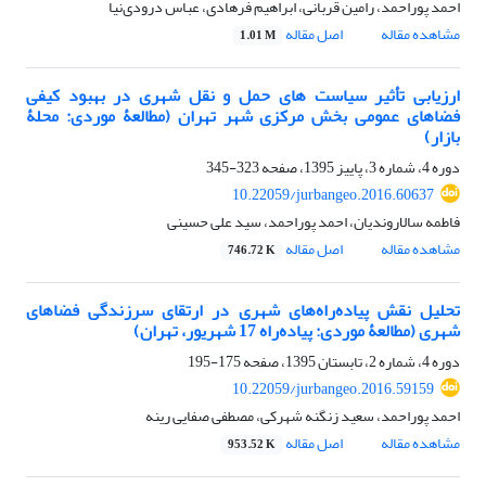
احمد پوراحمد، رامین قربانی، ابراهیم فرهادی، عباس درودی‌نیا
مشاهده مقاله
اصل مقاله
1.01 M
ارزیابی تأثیر سیاست های حمل و نقل شهری در بهبود کیفی
فضاهای عمومی بخش مرکزی شهر تهران (مطالعۀ موردی: محلۀ
بازار)
دوره 4، شماره 3، پاییز 1395، صفحه
323-345
10.22059/jurbangeo.2016.60637
فاطمه سالاروندیان، احمد پوراحمد، سید علی حسینی
مشاهده مقاله
اصل مقاله
746.72 K
تحلیل نقش پیاده‌راه‌های شهری در ارتقای سرزندگی فضاهای
شهری (مطالعۀ موردی: پیاده‌راه 17 شهریور، تهران)
دوره 4، شماره 2، تابستان 1395، صفحه
175-195
10.22059/jurbangeo.2016.59159
احمد پوراحمد، سعید زنگنه شهرکی، مصطفی صفایی رینه
مشاهده مقاله
اصل مقاله
953.52 K