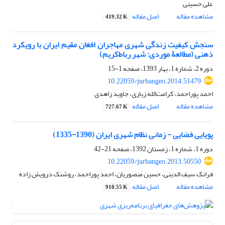
علی حسینی
مشاهده مقاله
اصل مقاله
419.32 K
سنجش کیفیت زندگی شهری مهاجران ‌افغان مقیم ایران با رویکرد
ذهنی (مطالعۀ موردی: شهر رباط‌کریم)
دوره 2، شماره 1، بهار 1393، صفحه
1-15
10.22059/jurbangeo.2014.51479
احمد پوراحمد، کرامت‌الله زیاری، جاوید زاهدی
مشاهده مقاله
اصل مقاله
727.67 K
پویایی فضایی - زمانی نظام شهری ایران (1390-1335)
دوره 1، شماره 1، زمستان 1392، صفحه
21-42
10.22059/jurbangeo.2013.50550
فرانک سیف الدینی، حسین منصوریان، احمد پوراحمد، روشنک درویش زاده
مشاهده مقاله
اصل مقاله
910.55 K