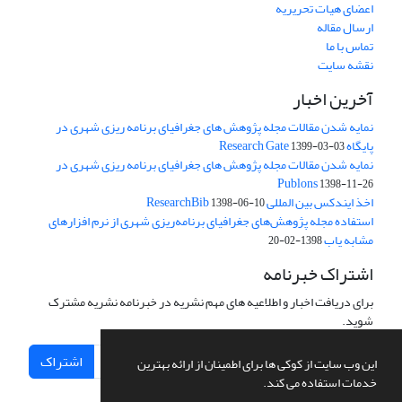
اعضای هیات تحریریه
ارسال مقاله
تماس با ما
نقشه سایت
آخرین اخبار
نمایه شدن مقالات مجله پژوهش های جغرافیای برنامه ریزی شهری در
پایگاه Research Gate
1399-03-03
نمایه شدن مقالات مجله پژوهش های جغرافیای برنامه ریزی شهری در
Publons
1398-11-26
اخذ ایندکس بین المللی ResearchBib
1398-06-10
استفاده مجله پژوهش‌های جغرافیای برنامه‌ریزی شهری از نرم افزارهای
مشابه یاب
1398-02-20
اشتراک خبرنامه
برای دریافت اخبار و اطلاعیه های مهم نشریه در خبرنامه نشریه مشترک
شوید.
اشتراک
این وب سایت از کوکی ها برای اطمینان از ارائه بهترین
خدمات استفاده می کند.