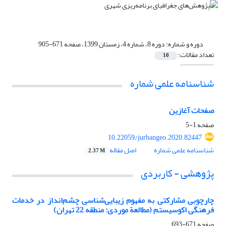
دوره و شماره:
دوره 8، شماره 4، زمستان 1399، صفحه 671-905
تعداد مقالات:
10
شناسنامه علمی شماره
صفحات آغازین
صفحه
1-5
10.22059/jurbangeo.2020.82447
شناسنامه علمی شماره
اصل مقاله
2.37 M
پژوهشی - کاربردی
چارچوبی مشارکتی به مفهوم زیبایی‌شناسی چشم‌انداز در خدمات
فرهنگی اکوسیستم (مطالعة موردی: منطقه 22 تهران)
صفحه
671-693