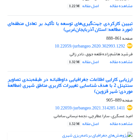
مشاهده مقاله
اصل مقاله
1.22 M
تبیین کارکردی جهت‌گیری‌های توسعه با تأکید بر تعادل منطقه‌ای
(مورد مطالعه: استان آذربایجان‌غربی)
صفحه
861-888
10.22059/jurbangeo.2020.302993.1292
فرشید هاشم زاده قلعه جوق، نادر زالی
مشاهده مقاله
اصل مقاله
1.32 M
ارزیابی کارایی اطلاعات جغرافیایی داوطلبانه در طبقه‌بندی تصاویر
سنتینل 2 با هدف شناسایی تغییرات کاربری مناطق شهری (مطالعة
موردی: شهر قزوین)
صفحه
889-905
10.22059/jurbangeo.2021.314285.1411
امید عسگری، سارا عطارچی، نجمه نیسانی سامانی
مشاهده مقاله
اصل مقاله
1.52 M