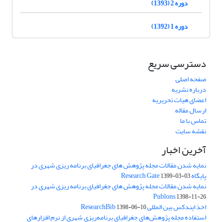
دوره 2 (1393)
دوره 1 (1392)
دسترسی سریع
صفحه اصلی
درباره نشریه
اعضای هیات تحریریه
ارسال مقاله
تماس با ما
نقشه سایت
آخرین اخبار
نمایه شدن مقالات مجله پژوهش های جغرافیای برنامه ریزی شهری در
پایگاه Research Gate
1399-03-03
نمایه شدن مقالات مجله پژوهش های جغرافیای برنامه ریزی شهری در
Publons
1398-11-26
اخذ ایندکس بین المللی ResearchBib
1398-06-10
استفاده مجله پژوهش‌های جغرافیای برنامه‌ریزی شهری از نرم افزارهای